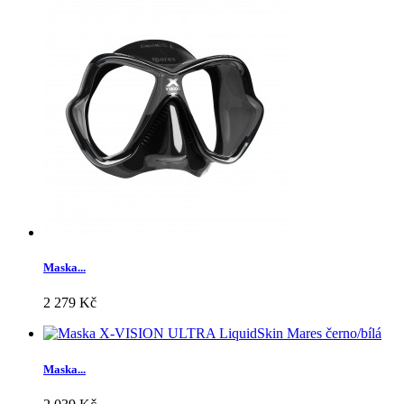
Maska...
2 279 Kč
Maska...