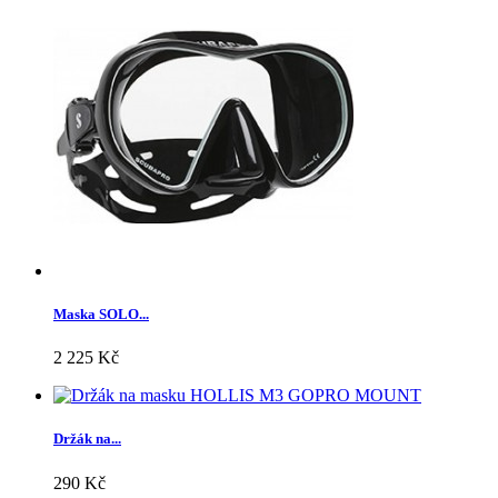
Maska SOLO...
2 225 Kč
Držák na...
290 Kč