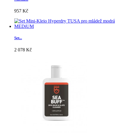
957 Kč
Set...
2 078 Kč