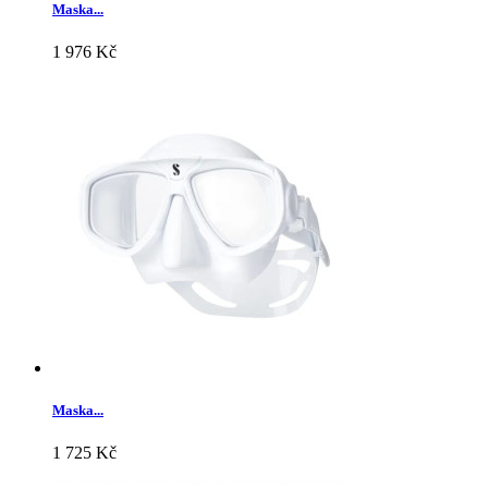
Maska...
1 976 Kč
Maska...
1 725 Kč