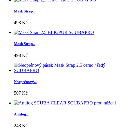
Mask Strap...
498 Kč
Mask Strap...
498 Kč
Neoprénový...
507 Kč
Antifog...
248 Kč