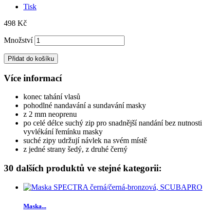
Tisk
498 Kč
Množství
Přidat do košíku
Více informací
konec tahání vlasů
pohodlné nandavání a sundavání masky
z 2 mm neoprenu
po celé délce suchý zip pro snadnější nandání bez nutnosti
vyvlékání řemínku masky
suché zipy udržují návlek na svém místě
z jedné strany šedý, z druhé černý
30 dalších produktů ve stejné kategorii:
Maska...