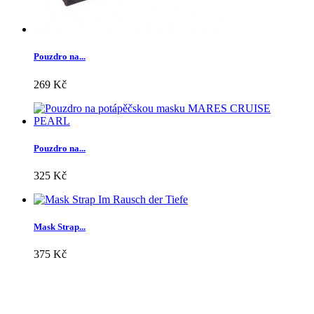
Pouzdro na...
269 Kč
Pouzdro na...
325 Kč
Mask Strap...
375 Kč