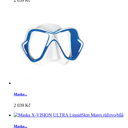
2 039 Kč
Maska...
2 039 Kč
Maska...