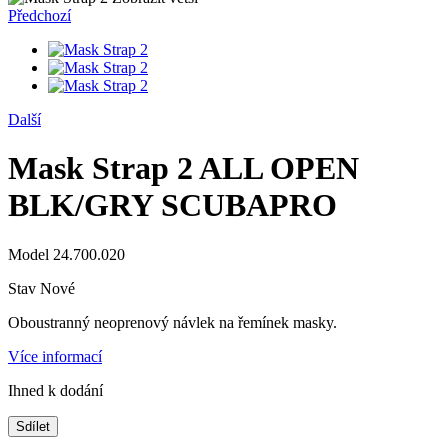
Předchozí
Další
Mask Strap 2 ALL OPEN
BLK/GRY SCUBAPRO
Model
24.700.020
Stav
Nové
Oboustranný neoprenový návlek na řemínek masky.
Více informací
Ihned k dodání
Sdílet