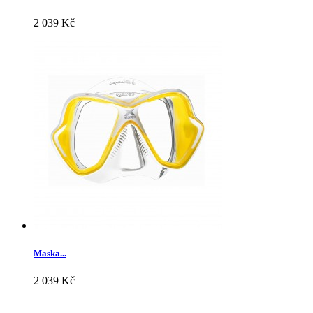
2 039 Kč
Maska...
2 039 Kč