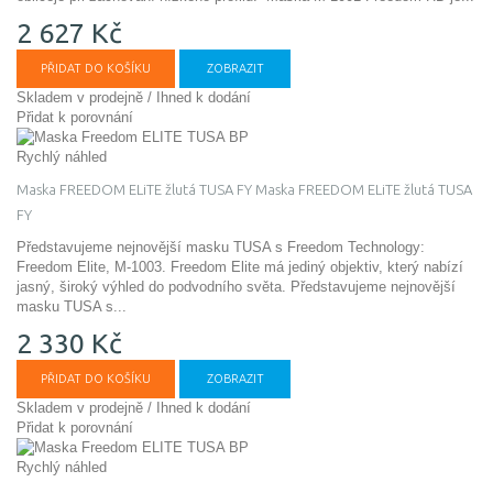
2 627 Kč
PŘIDAT DO KOŠÍKU
ZOBRAZIT
Skladem v prodejně / Ihned k dodání
Přidat k porovnání
Rychlý náhled
Maska FREEDOM ELiTE žlutá TUSA FY
Maska FREEDOM ELiTE žlutá TUSA
FY
Představujeme nejnovější masku TUSA s Freedom Technology:
Freedom Elite, M-1003. Freedom Elite má jediný objektiv, který nabízí
jasný, široký výhled do podvodního světa.
Představujeme nejnovější
masku TUSA s...
2 330 Kč
PŘIDAT DO KOŠÍKU
ZOBRAZIT
Skladem v prodejně / Ihned k dodání
Přidat k porovnání
Rychlý náhled