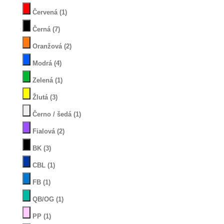
Červená
(1)
Černá
(7)
Oranžová
(2)
Modrá
(4)
Zelená
(1)
Žlutá
(3)
Černo / šedá
(1)
Fialová
(2)
BK
(3)
CBL
(1)
FB
(1)
QB/OG
(1)
PP
(1)