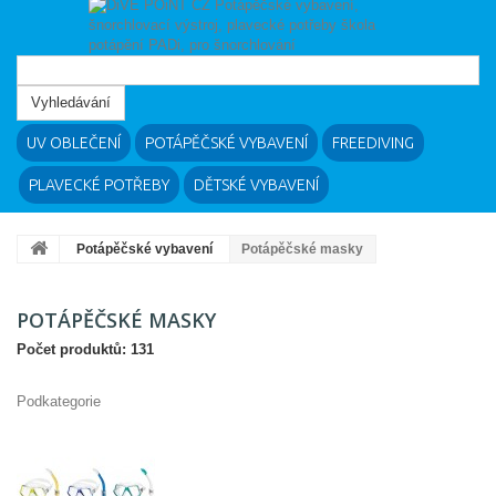
Vyhledávání
UV OBLEČENÍ
POTÁPĚČSKÉ VYBAVENÍ
FREEDIVING
PLAVECKÉ POTŘEBY
DĚTSKÉ VYBAVENÍ
Potápěčské vybavení
Potápěčské masky
POTÁPĚČSKÉ MASKY
Počet produktů: 131
Podkategorie