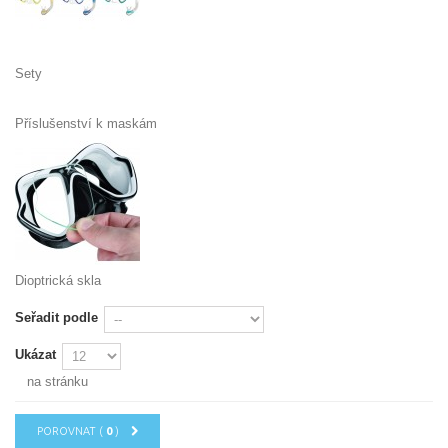
Sety
Příslušenství k maskám
Dioptrická skla
Seřadit podle
Ukázat
na stránku
POROVNAT (
0
)