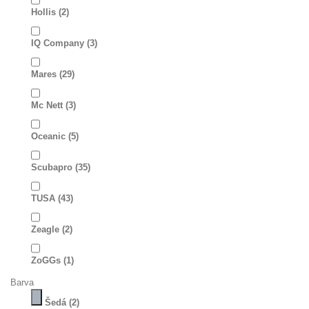
Hollis
(2)
IQ Company
(3)
Mares
(29)
Mc Nett
(3)
Oceanic
(5)
Scubapro
(35)
TUSA
(43)
Zeagle
(2)
ZoGGs
(1)
Barva
Šedá
(2)