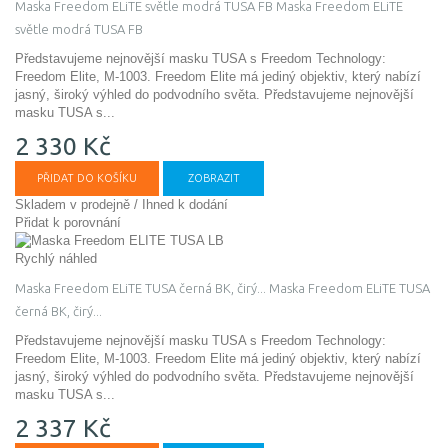
Maska Freedom ELiTE světle modrá TUSA FB
Maska Freedom ELiTE
světle modrá TUSA FB
Představujeme nejnovější masku TUSA s Freedom Technology:
Freedom Elite, M-1003. Freedom Elite má jediný objektiv, který nabízí
jasný, široký výhled do podvodního světa.
Představujeme nejnovější
masku TUSA s...
2 330 Kč
PŘIDAT DO KOŠÍKU
ZOBRAZIT
Skladem v prodejně / Ihned k dodání
Přidat k porovnání
Rychlý náhled
Maska Freedom ELiTE TUSA černá BK, čirý...
Maska Freedom ELiTE TUSA
černá BK, čirý...
Představujeme nejnovější masku TUSA s Freedom Technology:
Freedom Elite, M-1003. Freedom Elite má jediný objektiv, který nabízí
jasný, široký výhled do podvodního světa.
Představujeme nejnovější
masku TUSA s...
2 337 Kč