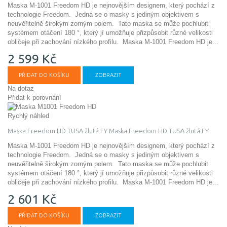
Maska M-1001 Freedom HD je nejnovějším designem, který pochází z
technologie Freedom. Jedná se o masky s jediným objektivem s
neuvěřitelně širokým zorným polem. Tato maska ​​se může pochlubit
systémem otáčení 180 °, který jí umožňuje přizpůsobit různé velikosti
obličeje při zachování nízkého profilu.
Maska M-1001 Freedom HD je...
2 599 Kč
PŘIDAT DO KOŠÍKU
ZOBRAZIT
Na dotaz
Přidat k porovnání
Rychlý náhled
Maska Freedom HD TUSA žlutá FY
Maska Freedom HD TUSA žlutá FY
Maska M-1001 Freedom HD je nejnovějším designem, který pochází z
technologie Freedom. Jedná se o masky s jediným objektivem s
neuvěřitelně širokým zorným polem. Tato maska ​​se může pochlubit
systémem otáčení 180 °, který jí umožňuje přizpůsobit různé velikosti
obličeje při zachování nízkého profilu.
Maska M-1001 Freedom HD je...
2 601 Kč
PŘIDAT DO KOŠÍKU
ZOBRAZIT