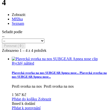
4
Zobrazit:
Mřížka
Seznam
Seřadit podle
--
Porovnat (
0
)
Zobrazeno 1 – 4 z 4 položek
Rychlý náhled
Plavecká svorka na nos SUBGEAR Apnea nose...
Plavecká svorka na
nos SUBGEAR Apnea nose...
Profi svorka na nos
Profi svorka na nos
1 567 Kč
Přidat do košíku
Zobrazit
Ihned k dodání
Přidat k porovnání