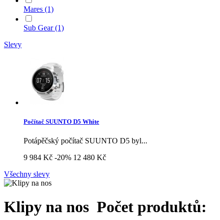
Mares
(1)
Sub Gear
(1)
Slevy
Počítač SUUNTO D5 White
Potápěčský počítač SUUNTO D5 byl...
9 984 Kč
-20%
12 480 Kč
Všechny slevy
Klipy na nos
Počet produktů: