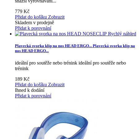
snazší vyrovnávání...
779 Kč
Přidat do košíku
Zobrazit
Skladem v prodejně
Přidat k porovnání
Rychlý náhled
Plavecká svorka klip na nos HEAD ERGO...
Plavecká svorka klip na
nos HEAD ERGO...
ideální pro soutěže nebo trénink
ideální pro soutěže nebo
trénink
189 Kč
Přidat do košíku
Zobrazit
Ihned k dodání
Přidat k porovnání