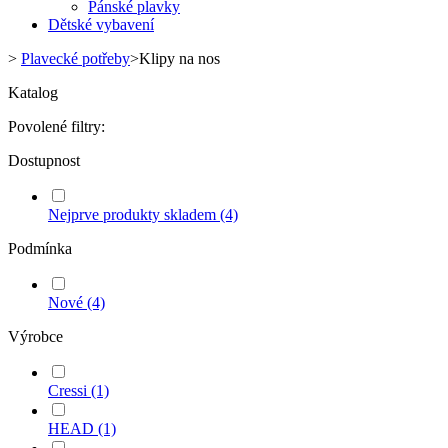
Pánské plavky
Dětské vybavení
>
Plavecké potřeby
>
Klipy na nos
Katalog
Povolené filtry:
Dostupnost
Nejprve produkty skladem
(4)
Podmínka
Nové
(4)
Výrobce
Cressi
(1)
HEAD
(1)