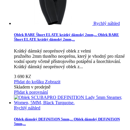
Rychlý náhled
Oblek BARE Šhort ELATE krátký dámský 2mm,...
Oblek BARE
Šhort ELATE krátký dámský 2mm,...
Krátký dámský neoprénový oblek z velmi
pružného 2mm tlustého neoprénu, který je vhodný pro různé
vodní sporty včetně přístrojového potápění a šnorchlování.
Krátký dámský neoprénový oblek z...
3 690 Kč
Přidat do košíku
Zobrazit
Skladem v prodejně
Přidat k porovnání
Rychlý náhled
Oblek dámský DEFiNiTiON 5mm,...
Oblek dámský DEFiNiTiON
5mm,...