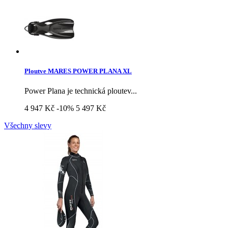
Ploutve MARES POWER PLANA XL
Power Plana je technická ploutev...
4 947 Kč
-10%
5 497 Kč
Všechny slevy