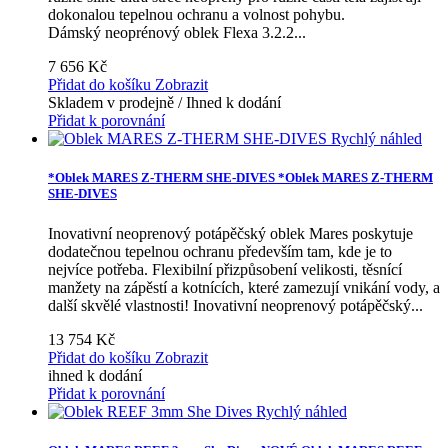
dokonalou tepelnou ochranu a volnost pohybu.
Dámský neoprénový oblek Flexa 3.2.2...
7 656 Kč
Přidat do košíku
Zobrazit
Skladem v prodejně / Ihned k dodání
Přidat k porovnání
Rychlý náhled
*Oblek MARES Z-THERM SHE-DIVES
*Oblek MARES Z-THERM
SHE-DIVES
Inovativní neoprenový potápěčský oblek Mares poskytuje
dodatečnou tepelnou ochranu především tam, kde je to
nejvíce potřeba. Flexibilní přizpůsobení velikosti, těsnící
manžety na zápěstí a kotnících, které zamezují vnikání vody, a
další skvělé vlastnosti!
Inovativní neoprenový potápěčský...
13 754 Kč
Přidat do košíku
Zobrazit
ihned k dodání
Přidat k porovnání
Rychlý náhled