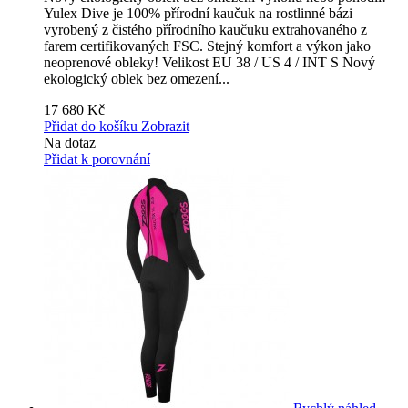
Yulex Dive je 100% přírodní kaučuk na rostlinné bázi
vyrobený z čistého přírodního kaučuku extrahovaného z
farem certifikovaných FSC. Stejný komfort a výkon jako
neoprenové obleky! Velikost EU 38 / US 4 / INT S
Nový
ekologický oblek bez omezení...
17 680 Kč
Přidat do košíku
Zobrazit
Na dotaz
Přidat k porovnání