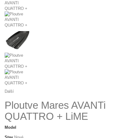
Další
Ploutve Mares AVANTi
QUATTRO + LiME
Model
Stav
Nové