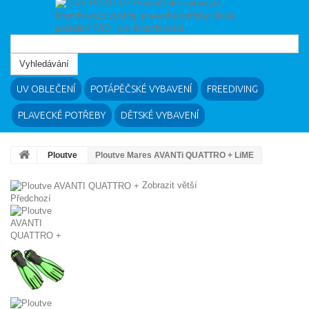
Vyhledávání
UV OBLEČENÍ
POTÁPĚČSKÉ VYBAVENÍ
FREEDIVING
PLAVECKÉ POTŘEBY
DĚTSKÉ VYBAVENÍ
Ploutve
Ploutve Mares AVANTi QUATTRO + LiME
Zobrazit větší
Předchozí