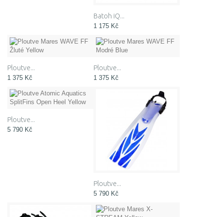
Batoh iQ...
1 175 Kč
Ploutve...
Ploutve...
1 375 Kč
1 375 Kč
Ploutve...
5 790 Kč
Ploutve...
5 790 Kč