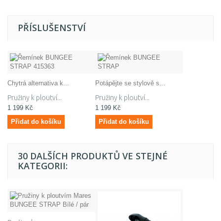
PŘÍSLUŠENSTVÍ
Chytrá alternativa k...
Potápějte se stylově s...
Pružiny k ploutví...
Pružiny k ploutví...
1 199 Kč
1 199 Kč
Přidat do košíku
Přidat do košíku
30 DALŠÍCH PRODUKTŮ VE STEJNÉ
KATEGORII: