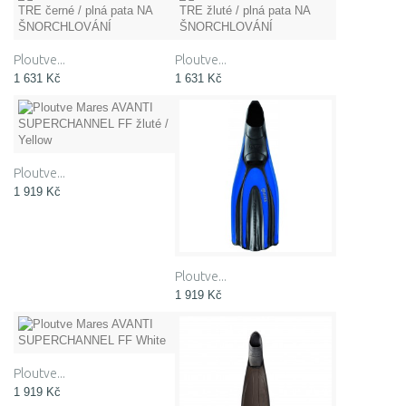
Ploutve...
Ploutve...
1 631 Kč
1 631 Kč
Ploutve...
1 919 Kč
Ploutve...
1 919 Kč
Ploutve...
1 919 Kč