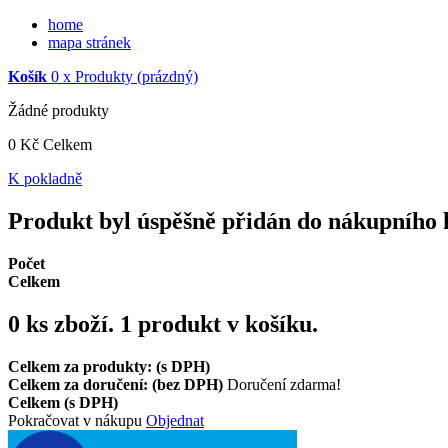
home
mapa stránek
Košík
0
x
Produkty
(prázdný)
Žádné produkty
0 Kč
Celkem
K pokladně
Produkt byl úspěšně přidán do nákupního 
Počet
Celkem
0
ks zboží.
1 produkt v košíku.
Celkem za produkty: (s DPH)
Celkem za doručení: (bez DPH)
Doručení zdarma!
Celkem (s DPH)
Pokračovat v nákupu
Objednat